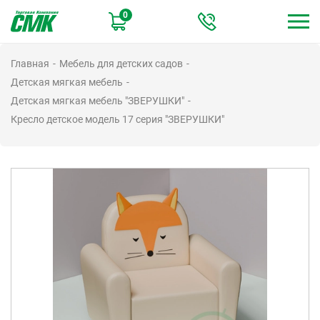
Перейти
0
к
основному
содержанию
Главная
Мебель для детских садов
Детская мягкая мебель
Детская мягкая мебель "ЗВЕРУШКИ"
Кресло детское модель 17 серия "ЗВЕРУШКИ"