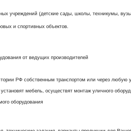
ых учреждений (детские сады, школы, техникумы, вузы,
овых и спортивных объектов.
удования от ведущих производителей
итории РФ собственным транспортом или через любую 
 установят мебель, осуществят монтаж уличного обору
мого оборудования
я, технические задания, варианты продукции для Ваше