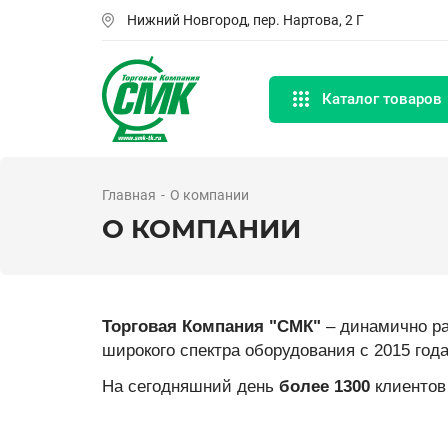
Перейти
Нижний Новгород, пер. Нартова, 2 Г
к
основному
содержанию
Каталог товаров
Главная
О компании
О КОМПАНИИ
Торговая Компания "СМК"
– динамично ра
широкого спектра оборудования с 2015 года
На сегодняшний день
более 1300
клиентов