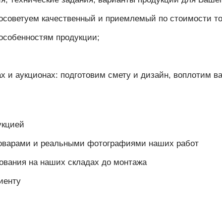
осоветуем качественный и приемлемый по стоимости то
особенностям продукции;
 и аукционах: подготовим смету и дизайн, воплотим ва
укцией
товарами и реальными фотографиями наших работ
ования на наших складах до монтажа
иенту