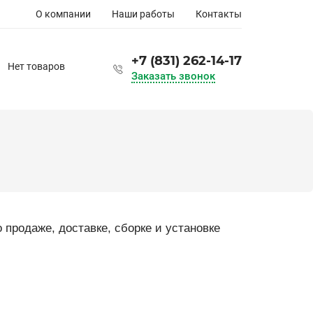
Основная
О компании
Наши работы
Контакты
навигация
+7 (831) 262-14-17
Нет товаров
Заказать звонок
продаже, доставке, сборке и установке