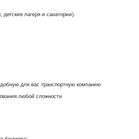
 детские лагеря и санатории).
удобную для вас транспортную компанию
дования любой сложности
го бюджета;