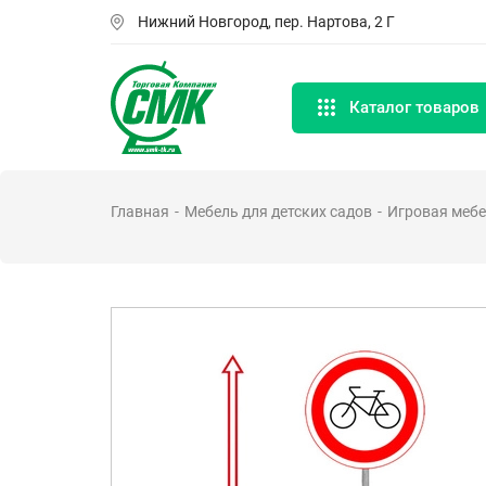
Перейти
Нижний Новгород, пер. Нартова, 2 Г
к
основному
содержанию
Каталог товаров
Главная
Мебель для детских садов
Игровая меб