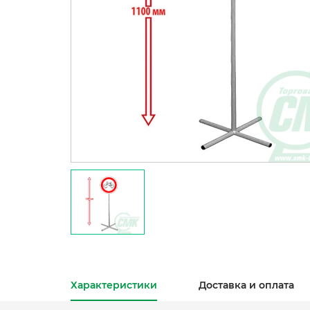
Характеристики
Доставка и оплата