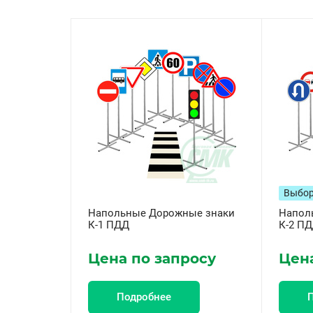
Выбор
Напольные Дорожные знаки
Напол
К-1 ПДД
К-2 П
Цена по запросу
Цена
Подробнее