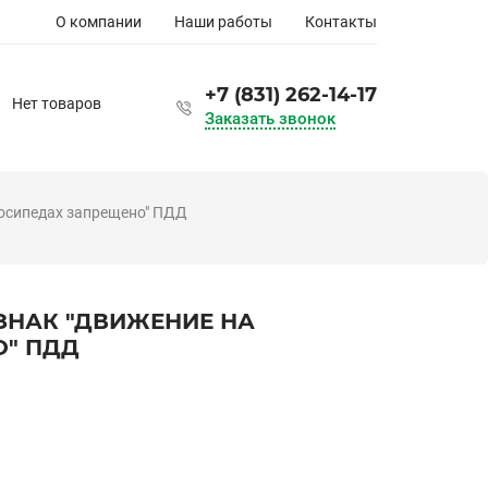
Основная
О компании
Наши работы
Контакты
навигация
+7 (831) 262-14-17
Нет товаров
Заказать звонок
осипедах запрещено" ПДД
НАК "ДВИЖЕНИЕ НА
" ПДД