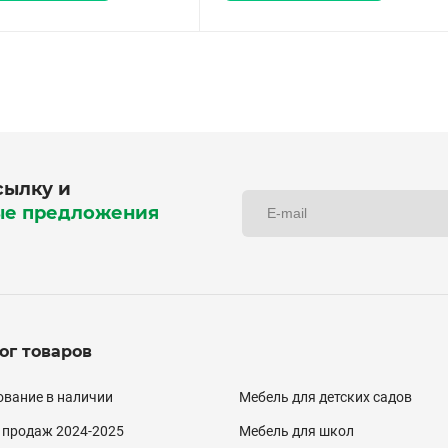
сылку и
ые предложения
ог товаров
алог
вание в наличии
Мебель для детских садов
двал)
 продаж 2024-2025
Мебель для школ