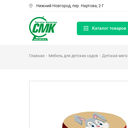
Перейти
Нижний Новгород, пер. Нартова, 2 Г
к
основному
содержанию
Каталог товаров
Главная
Мебель для детских садов
Детская мягк