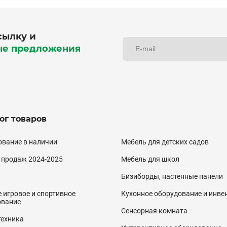
сылку и
ые предложения
ог товаров
алог
вание в наличии
Мебель для детских садов
двал)
 продаж 2024-2025
Мебель для школ
Бизиборды, настенные панели
 игровое и спортивное
Кухонное оборудование и инве
ование
Сенсорная комната
техника