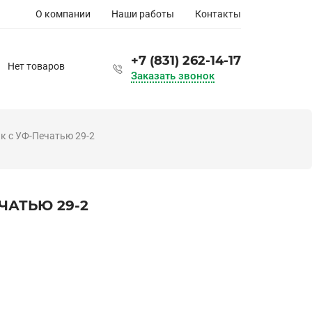
Основная
О компании
Наши работы
Контакты
навигация
+7 (831) 262-14-17
Нет товаров
Заказать звонок
к с УФ-Печатью 29-2
ЧАТЬЮ 29-2