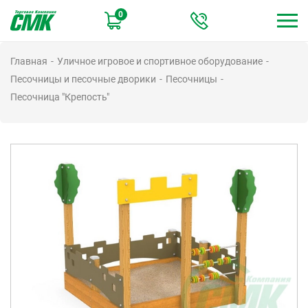
Перейти
0
к
основному
содержанию
Главная
Уличное игровое и спортивное оборудование
Песочницы и песочные дворики
Песочницы
Песочница "Крепость"