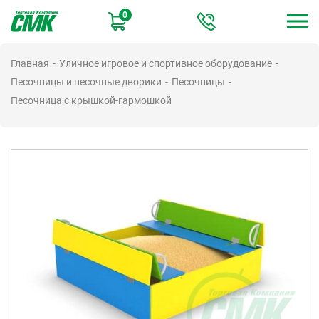
Перейти
0
к
основному
содержанию
Главная
Уличное игровое и спортивное оборудование
Песочницы и песочные дворики
Песочницы
Песочница с крышкой-гармошкой