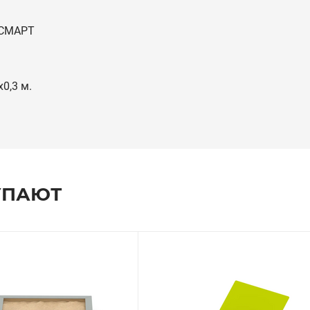
 СМАРТ
х0,3 м.
УПАЮТ