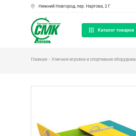
Перейти
Нижний Новгород, пер. Нартова, 2 Г
к
основному
содержанию
Каталог товаров
Главная
Уличное игровое и спортивное оборудова