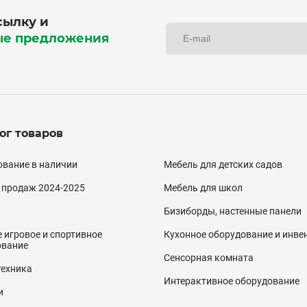
сылку и
ые предложения
ог товаров
алог
вание в наличии
Мебель для детских садов
двал)
 продаж 2024-2025
Мебель для школ
Бизиборды, настенные панели
 игровое и спортивное
Кухонное оборудование и инве
ование
Сенсорная комната
техника
Интерактивное оборудование
и