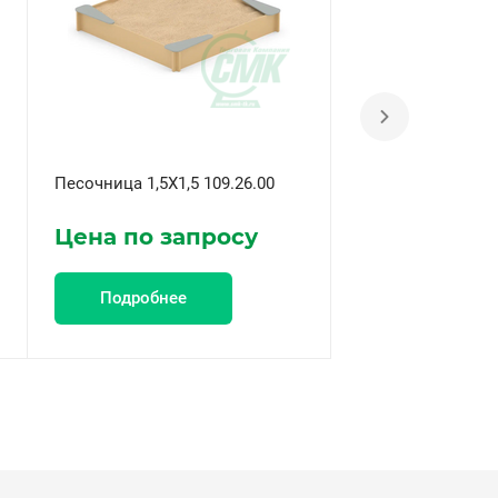
Песочница 1,5X1,5 109.26.00
Песочница больш
Цена по запросу
Цена по за
Подробнее
Подробнее