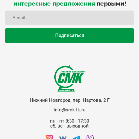
интересные предложения
первыми!
Нижний Новгород, пер. Нартова, 2 Г
info@smk-tk.ru
пн - пт 8:30 - 17:30
сб, вс - выходной