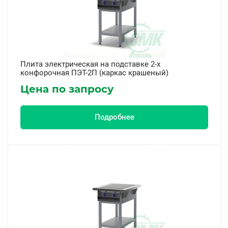
Серия ТМ
Количество конфорок
2
Плита электрическая на подставке 2-х
4
конфорочная ПЭТ-2П (каркас крашеный)
Цена по запросу
6
Жарочный шкаф
Подробнее
Есть
Нет