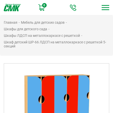
Перейти
0
к
основному
содержанию
Главная
Мебель для детских садов
Шкафы для детского сада
Шкафы ЛДСП на металлокаркасе с решеткой
Шкаф детский ШР-66 ЛДСП на металлокаркасе с решеткой 5-
секций