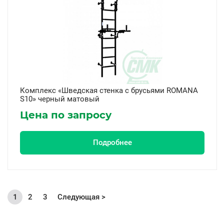
Комплекс «Шведская стенка с брусьями ROMANA
S10» черный матовый
Цена по запросу
Подробнее
1
2
3
Следующая >
Текущая
Page
Page
страница