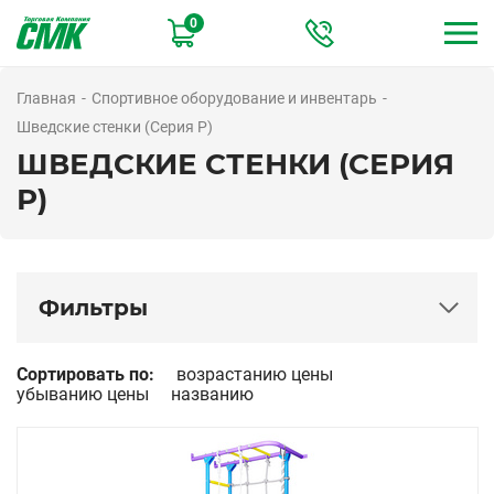
Перейти
0
к
основному
содержанию
Главная
Спортивное оборудование и инвентарь
Шведские стенки (Серия Р)
ШВЕДСКИЕ СТЕНКИ (СЕРИЯ
Р)
Фильтры
Цена
Сортировать по:
возрастанию цены
убыванию цены
названию
Серия