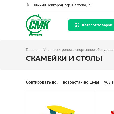
Перейти
Нижний Новгород, пер. Нартова, 2 Г
к
основному
содержанию
Каталог товаров
Главная
Уличное игровое и спортивное оборудова
СКАМЕЙКИ И СТОЛЫ
Сортировать по:
возрастанию цены
убыв