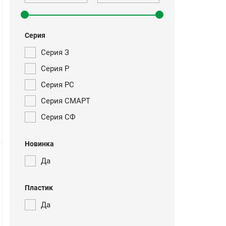
Серия
Серия З
Серия Р
Серия РС
Серия СМАРТ
Серия СФ
Новинка
Да
Пластик
Да