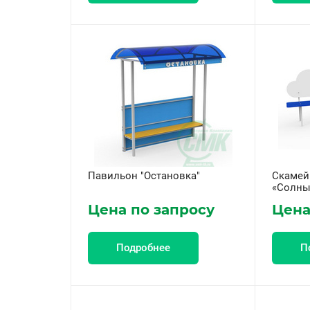
Павильон "Остановка"
Скамей
«Солн
Цена по запросу
Цена
Подробнее
П