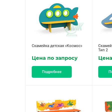
Скамейка детская «Космос»
Скамей
Тип 2
Цена по запросу
Цена
Подробнее
П