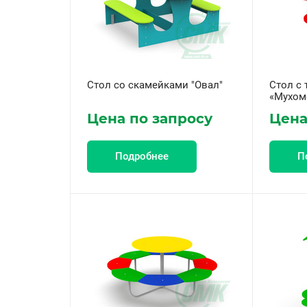
Стол со скамейками "Овал"
Стол с 
«Мухом
Цена по запросу
Цена
Подробнее
П