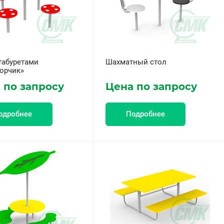
табуретами
Шахматный стол
орчик»
 по запросу
Цена по запросу
одробнее
Подробнее