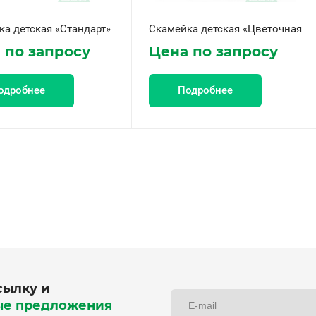
а детская «Стандарт»
Скамейка детская «Цветочная
 по запросу
Цена по запросу
одробнее
Подробнее
сылку и
ые предложения