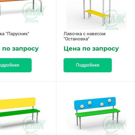
ка "Парусник"
Лавочка с навесом
"Остановка"
 по запросу
Цена по запросу
одробнее
Подробнее