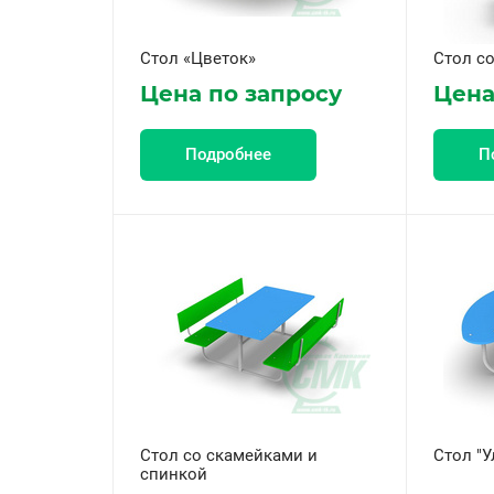
Стол «Цветок»
Стол с
Цена по запросу
Цена
Подробнее
П
Стол со скамейками и
Стол "У
спинкой