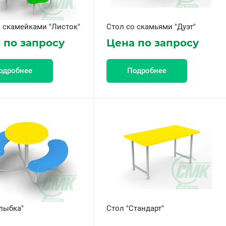
о скамейками "Листок"
Стол со скамьями "Дуэт"
 по запросу
Цена по запросу
одробнее
Подробнее
лыбка"
Стол "Стандарт"