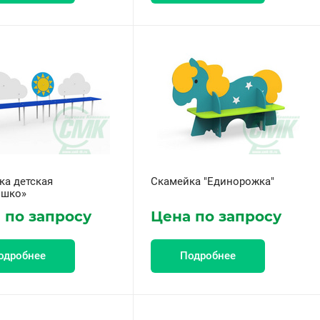
ка детская
Скамейка "Единорожка"
ышко»
 по запросу
Цена по запросу
одробнее
Подробнее