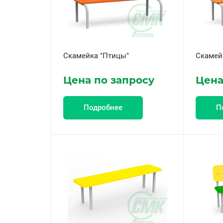
Скамейка "Птицы"
Скамей
Цена по запросу
Цена
Подробнее
П