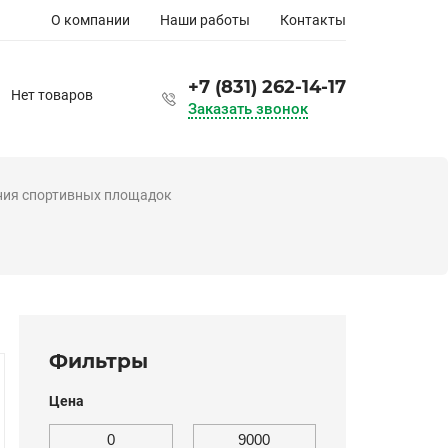
Основная
О компании
Наши работы
Контакты
навигация
+7 (831) 262-14-17
Нет товаров
Заказать звонок
ния спортивных площадок
Фильтры
Цена