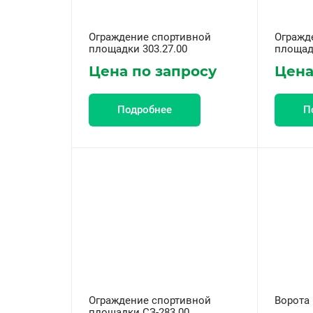
Ограждение спортивной
Огражд
площадки 303.27.00
площадк
Цена по запросу
Цена
Подробнее
П
Ограждение спортивной
Ворота 
площадки СЗ-283.00