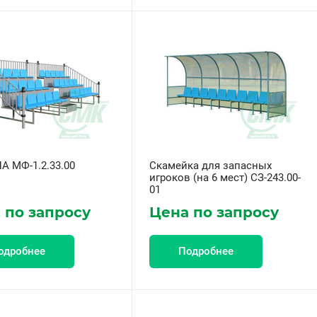
А МФ-1.2.33.00
Скамейка для запасных
игроков (на 6 мест) СЗ-243.00-
01
 по запросу
Цена по запросу
одробнее
Подробнее