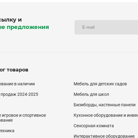
сылку и
ые предложения
ог товаров
алог
вание в наличии
Мебель для детских садов
двал)
 продаж 2024-2025
Мебель для школ
Бизиборды, настенные панели
 игровое и спортивное
Кухонное оборудование и инве
ование
Сенсорная комната
техника
Интерактивное оборудование