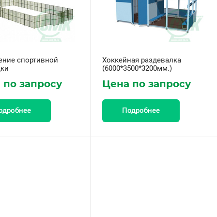
ение спортивной
Хоккейная раздевалка
ки
(6000*3500*3200мм.)
 по запросу
Цена по запросу
одробнее
Подробнее