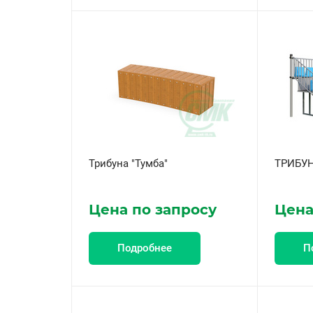
Трибуна "Тумба"
ТРИБУН
Цена по запросу
Цена
Подробнее
П