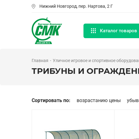
Перейти
Нижний Новгород, пер. Нартова, 2 Г
к
основному
содержанию
Каталог товаров
Главная
Уличное игровое и спортивное оборудова
ТРИБУНЫ И ОГРАЖДЕ
Сортировать по:
возрастанию цены
убыв