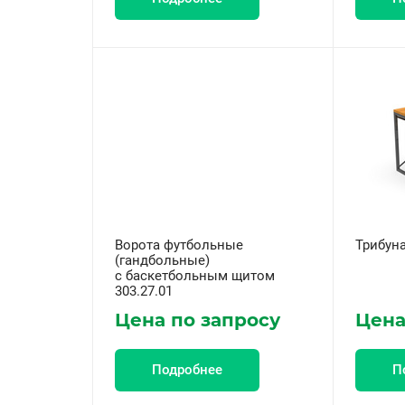
Ворота футбольные
Трибуна
(гандбольные)
с баскетбольным щитом
303.27.01
Цена по запросу
Цена
Подробнее
П