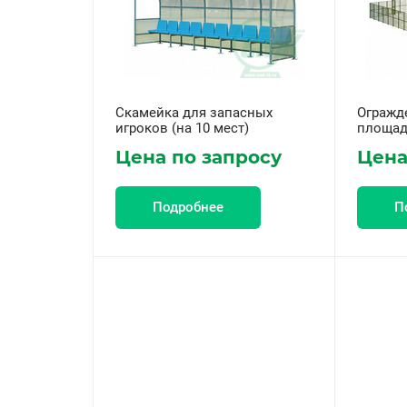
Скамейка для запасных
Огражд
игроков (на 10 мест)
площад
Цена по запросу
Цена
Подробнее
П