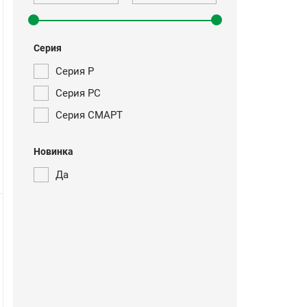
Серия
Серия Р
Серия РС
Серия СМАРТ
Новинка
Да