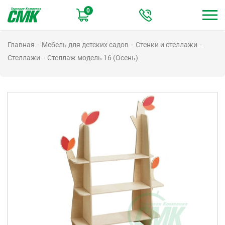
Перейти
0
к
основному
содержанию
Главная
Мебель для детских садов
Стенки и стеллажи
Стеллажи
Стеллаж модель 16 (Осень)