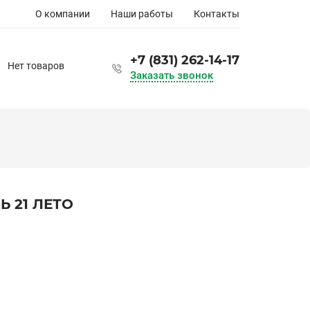
Основная
О компании
Наши работы
Контакты
навигация
+7 (831) 262-14-17
Нет товаров
Заказать звонок
 21 ЛЕТО