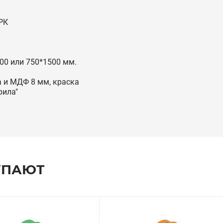
РК
00 или 750*1500 мм.
 и МДФ 8 мм, краска
рила"
УПАЮТ