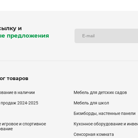
сылку и
ые предложения
ог товаров
алог
вание в наличии
Мебель для детских садов
двал)
 продаж 2024-2025
Мебель для школ
Бизиборды, настенные панели
 игровое и спортивное
Кухонное оборудование и инве
ование
Сенсорная комната