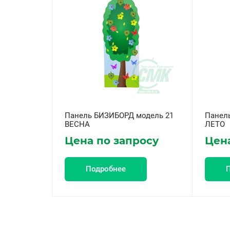
Панель БИЗИБОРД модель 21
Панел
ВЕСНА
ЛЕТО
Цена по запросу
Цена
Подробнее