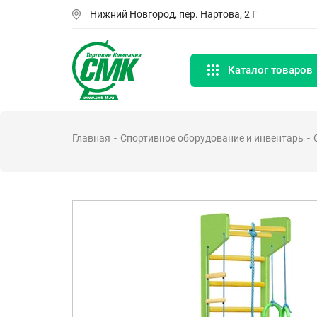
Перейти
Нижний Новгород, пер. Нартова, 2 Г
к
основному
содержанию
Каталог товаров
Главная
Спортивное оборудование и инвентарь