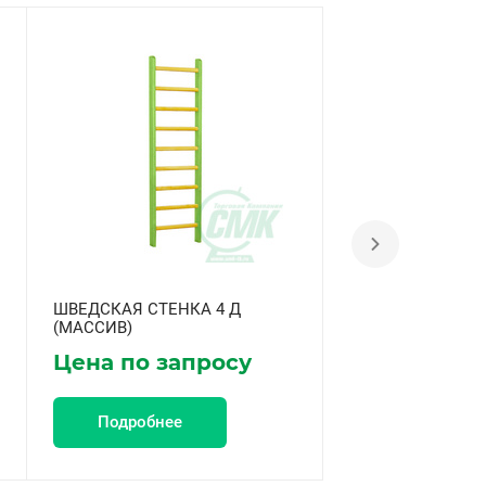
ШВЕДСКАЯ СТЕНКА 4 Д
ШВЕДСКАЯ СТЕН
(МАССИВ)
(МАССИВ) С ТУ
Цена по запросу
Цена по за
Подробнее
Подробнее