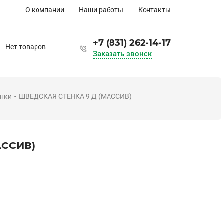
Основная
О компании
Наши работы
Контакты
навигация
+7 (831) 262-14-17
Нет товаров
Заказать звонок
енки
ШВЕДСКАЯ СТЕНКА 9 Д (МАССИВ)
АССИВ)