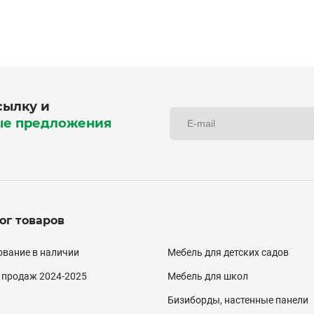
сылку и
ые предложения
ог товаров
алог
вание в наличии
Мебель для детских садов
двал)
 продаж 2024-2025
Мебель для школ
Бизиборды, настенные панели