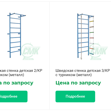
ая стенка детская 2/КР
Шведская стенка детская 3/КР
иком (металл)
с турником (металл)
 по запросу
Цена по запросу
Подробнее
Подробнее