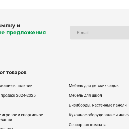
сылку и
ые предложения
ог товаров
алог
вание в наличии
Мебель для детских садов
двал)
 продаж 2024-2025
Мебель для школ
Бизиборды, настенные панели
 игровое и спортивное
Кухонное оборудование и инве
ование
Сенсорная комната