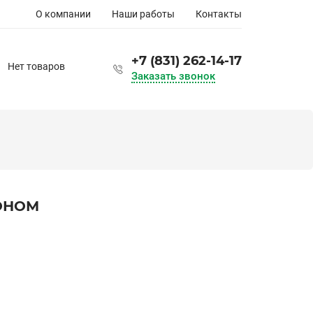
Основная
О компании
Наши работы
Контакты
навигация
+7 (831) 262-14-17
Нет товаров
Заказать звонок
ОНОМ