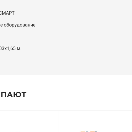
 СМАРТ
е оборудование
03х1,65 м.
УПАЮТ