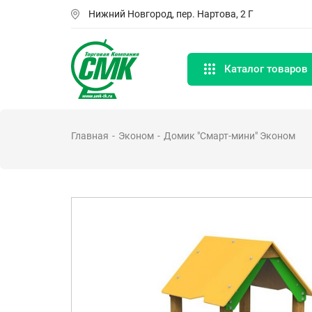
Перейти
Нижний Новгород, пер. Нартова, 2 Г
к
основному
содержанию
Каталог товаров
Главная
Эконом
Домик "Смарт-мини" Эконом