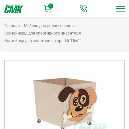
Перейти
0
к
основному
содержанию
Главная
Мебель для детских садов
Контейнеры для спортивного инвентаря
Контейнер для спортинвентаря 36 "Пёс"