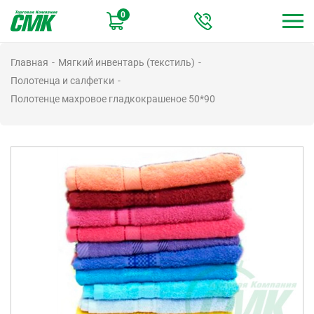
Перейти
0
к
основному
содержанию
Главная
Мягкий инвентарь (текстиль)
Полотенца и салфетки
Полотенце махровое гладкокрашеное 50*90