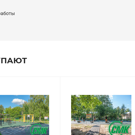
работы
УПАЮТ