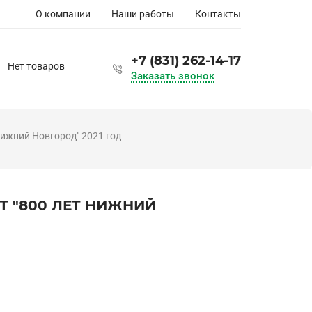
Основная
О компании
Наши работы
Контакты
навигация
+7 (831) 262-14-17
Нет товаров
Заказать звонок
ижний Новгород" 2021 год
 "800 ЛЕТ НИЖНИЙ