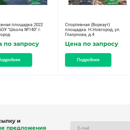
ивная площадка 2022
Спортивная (Воркаут)
БОУ "Школа №140" г.
площадка. Н.Новгород, ул.
город
Глазунова, д.4
 по запросу
Цена по запросу
Подробнее
Подробнее
сылку и
ые предложения