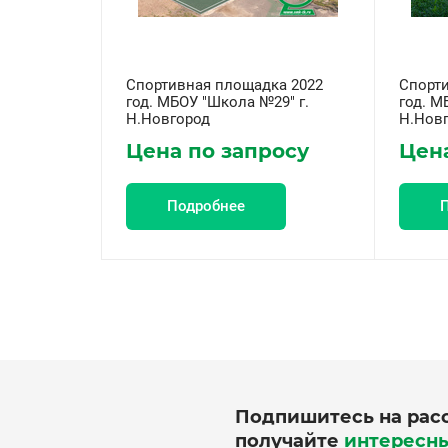
Спортивная площадка 2022
Спорт
год. МБОУ "Школа №29" г.
год. М
Н.Новгород
Н.Нов
Цена по запросу
Цена
Подробнее
Подпишитесь на рас
получайте
интересн