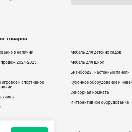
ог товаров
алог
вание в наличии
Мебель для детских садов
двал)
 продаж 2024-2025
Мебель для школ
Бизиборды, настенные панели
 игровое и спортивное
Кухонное оборудование и инве
ование
Сенсорная комната
техника
Интерактивное оборудование
и