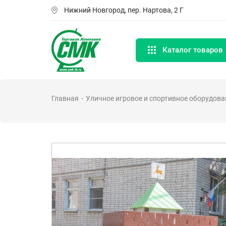
Перейти
Нижний Новгород, пер. Нартова, 2 Г
к
основному
содержанию
Каталог товаров
Главная
Уличное игровое и спортивное оборудова