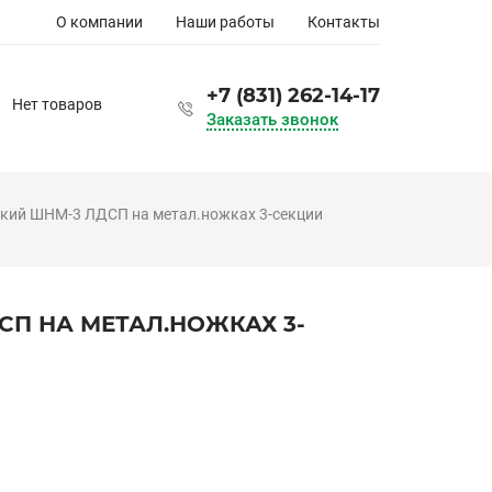
Основная
О компании
Наши работы
Контакты
навигация
+7 (831) 262-14-17
Нет товаров
Заказать звонок
кий ШНМ-3 ЛДСП на метал.ножках 3-секции
П НА МЕТАЛ.НОЖКАХ 3-