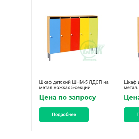
Шкаф детский ШНМ-5 ЛДСП на
Шкаф 
метал.ножках 5-секций
метал.
Цена по запросу
Цена
Подробнее