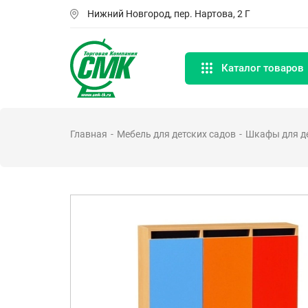
Перейти
Нижний Новгород, пер. Нартова, 2 Г
к
основному
содержанию
Каталог товаров
Главная
Мебель для детских садов
Шкафы для де