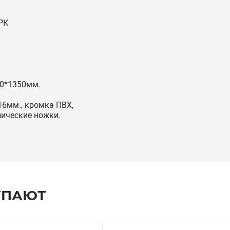
РК
0*1350мм.
6мм., кромка ПВХ,
ические ножки.
УПАЮТ