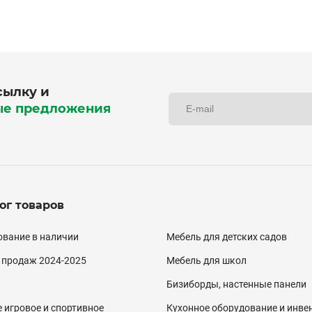
сылку и
ые предложения
ог товаров
алог
вание в наличии
Мебель для детских садов
двал)
 продаж 2024-2025
Мебель для школ
Бизиборды, настенные панели
 игровое и спортивное
Кухонное оборудование и инве