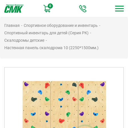
Перейти
0
к
основному
содержанию
Главная
Спортивное оборудование и инвентарь
Спортивный инвентарь для детей (Серия РК)
Скалодромы детские
Настенная панель скалодрома 10 (2250*1500мм.)