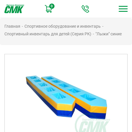
Перейти
0
к
основному
содержанию
Главная
Спортивное оборудование и инвентарь
Спортивный инвентарь для детей (Серия РК)
"Лыжи" синие