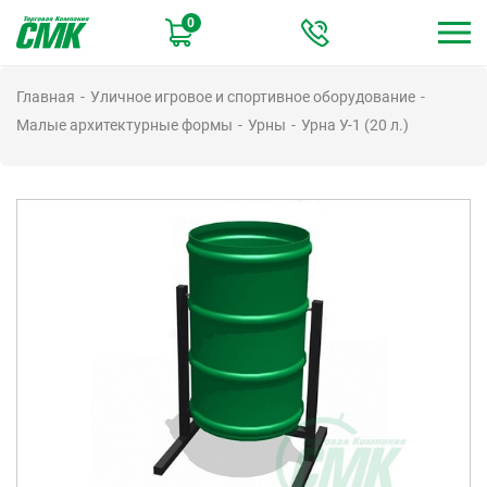
Перейти
0
к
основному
содержанию
Главная
Уличное игровое и спортивное оборудование
Малые архитектурные формы
Урны
Урна У-1 (20 л.)