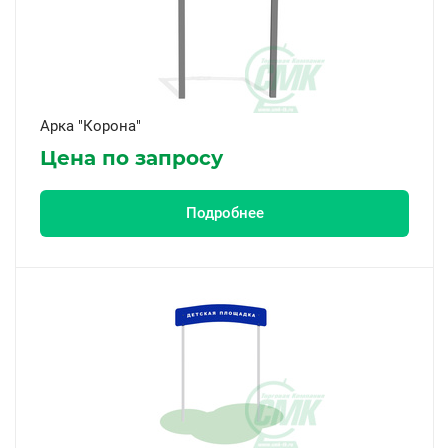
Серия РС
Серия СМАРТ
Серия СФ
Арка "Корона"
Новинка
Цена по запросу
Да
Подробнее