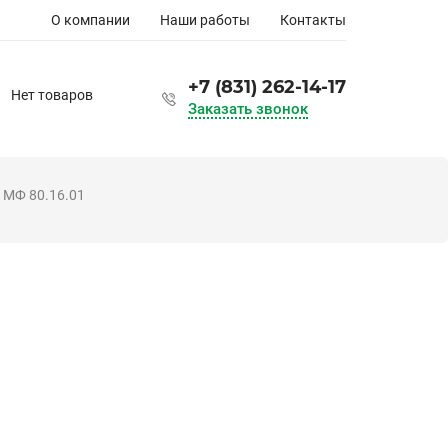
Основная
О компании
Наши работы
Контакты
навигация
+7 (831) 262-14-17
Нет товаров
Заказать звонок
 МФ 80.16.01