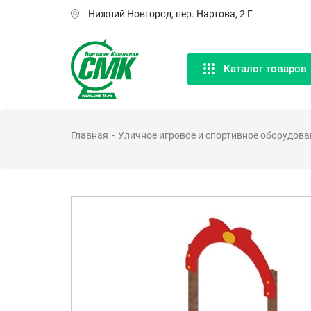
Перейти
Нижний Новгород, пер. Нартова, 2 Г
к
основному
содержанию
Каталог товаров
Главная
Уличное игровое и спортивное оборудова