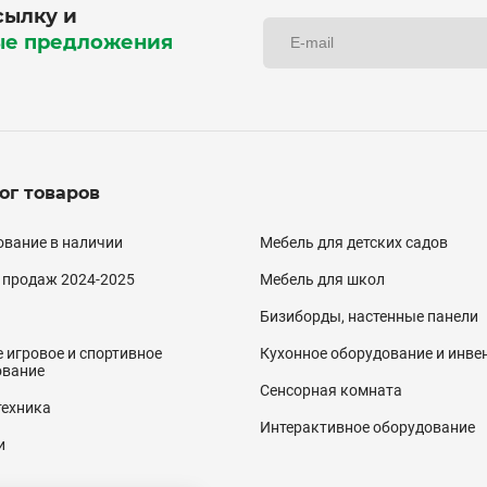
сылку и
ые предложения
ог товаров
алог
вание в наличии
Мебель для детских садов
двал)
 продаж 2024-2025
Мебель для школ
Бизиборды, настенные панели
 игровое и спортивное
Кухонное оборудование и инве
ование
Сенсорная комната
техника
Интерактивное оборудование
и