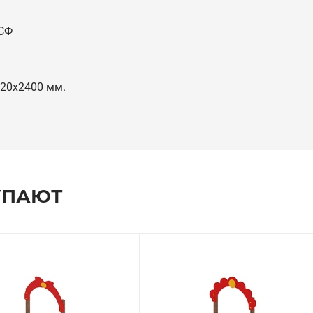
СФ
20х2400 мм.
УПАЮТ