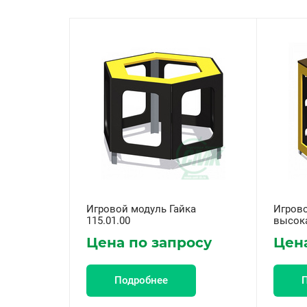
Игровой модуль Гайка
Игрово
115.01.00
высока
Цена по запросу
Цена
Подробнее