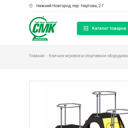
Перейти
Нижний Новгород, пер. Нартова, 2 Г
к
основному
содержанию
Каталог товаров
Главная
Уличное игровое и спортивное оборудова