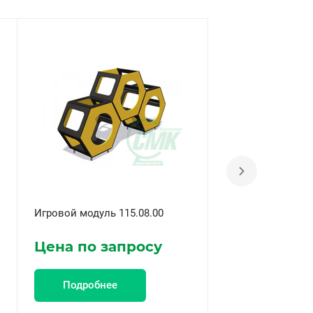
Игровой модуль 115.08.00
Игровой модуль 1
Цена по запросу
Цена по за
Подробнее
Подробнее