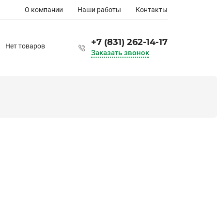
Основная
О компании
Наши работы
Контакты
навигация
+7 (831) 262-14-17
Нет товаров
Заказать звонок