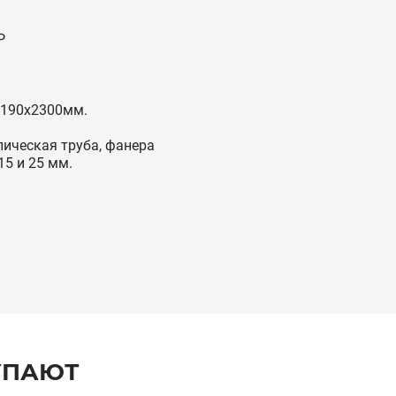
Р
2190x2300мм.
ическая труба, фанера
15 и 25 мм.
УПАЮТ