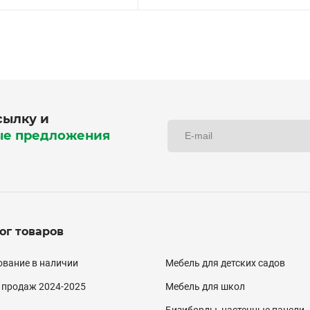
сылку и
ые предложения
ог товаров
алог
вание в наличии
Мебель для детских садов
двал)
 продаж 2024-2025
Мебель для школ